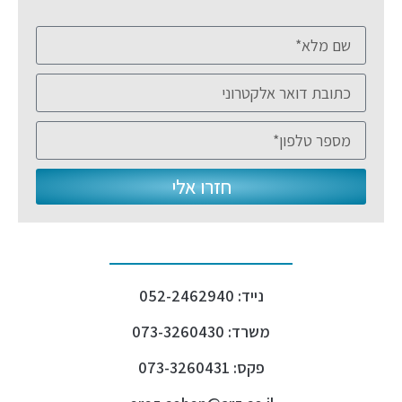
חזרו אלי
נייד: 052-2462940
משרד: 073-3260430
פקס: 073-3260431