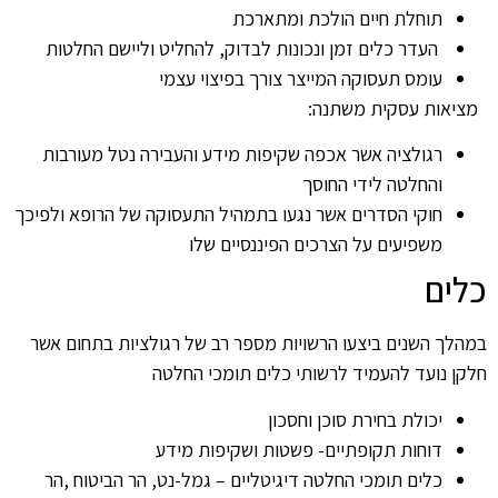
תוחלת חיים הולכת ומתארכת
העדר כלים זמן ונכונות לבדוק, להחליט וליישם החלטות
עומס תעסוקה המייצר צורך בפיצוי עצמי
מציאות עסקית משתנה:
רגולציה אשר אכפה שקיפות מידע והעבירה נטל מעורבות
והחלטה לידי החוסך
חוקי הסדרים אשר נגעו בתמהיל התעסוקה של הרופא ולפיכך
משפיעים על הצרכים הפיננסיים שלו
כלים
במהלך השנים ביצעו הרשויות מספר רב של רגולציות בתחום אשר
חלקן נועד להעמיד לרשותי כלים תומכי החלטה
יכולת בחירת סוכן וחסכון
דוחות תקופתיים- פשטות ושקיפות מידע
כלים תומכי החלטה דיגיטליים – גמל-נט, הר הביטוח ,הר