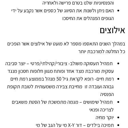
והפנסיוניות שלנו בטרם פרישה ולאחריה
האם ניתן ולשנות את הסיווג של כספים אשר נקבע על ידי
הגופים המנהלים את החיסכו
אילוצים
במהלך השנים התאספו מספר לא מועט של אילוצים אשר הופכים
כל החלטה למורכבת יותר
תמהיל תעסוקה משולב- ציבורי/קהילתי/פרטי – יוצר סביבה
עסקית מורכבת מצד אחד ופותח מגוון חלופות חסכון מנגד
רמת חיים- רופא לקראת גיל 50 מנהל בממוצע רמת חיים
גבוהה ועובדה זו מחייבת צבירה משמעותית לטובת תקופת
הפנסיה
תמהיל שימושים – מגמה מתמשכת של הסטת משאבים
לצריכה ופנאי
יוקר מחיה
תמיכה בילדים – דור X-Y מי על הגב של מי