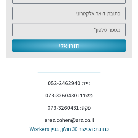
חזרו אלי
נייד: 052-2462940
משרד: 073-3260430
פקס: 073-3260431
erez.cohen@arz.co.il
כתובת: הכישור 30 חולון, בניין Workers