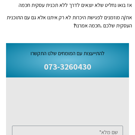
אז בואו נחליט שלא יוצאים לדרך ללא תכנית עסקית חכמה
את
/
ה מוזמנים לפגישת היכרות לא רק איתנו אלא גם עם התוכנית
העסקית שלכם
.
חכמה אמרנו
?
להתייעצות עם המומחים שלנו התקשרו
073-3260430