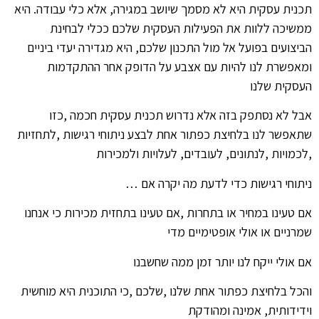
תכנית עסקית היא לא מסמך שיושב במגירה, אלא כלי עבודה. היא
ממשיכה ללוות את הפעילות העסקית שלכם ככלי לבחינת
הביצועים בפועל אל מול התכנון שלכם, היא מגדירה יעדי ביניים
ומאפשרת לנו להיות עם אצבע על הדופק אחר ההתקדמות
העסקית שלנו
אבל לא נסתפק בזה אלא נדרוש תכנית עסקית חכמה ,כזו
שתאפשר לנו בלחיצת כפתור אחת לבצע ניתוחי רגישות ,לתחזיות
,לכמויות ,לנתונים, לעובדים, לעלויות ולמכירות
ניתוחי רגישות כדי לדעת מה יקרה אם …
אם טעינו במחיר או בתחרות ,אם טעינו בתחזית מכירות כי אנחנו
שמרניים או אולי אופטימיים מדי
אם אולי ייקח לנו יותר זמן ממה שחשבנו
והכל בלחיצת כפתור אחת שלנו ,שלכם ,כי התוכנית היא מוחשית
וידידותית, אמינה ומהודקת