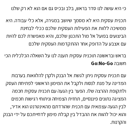
כי היא עושה לנו סדר בראש, בלב ובכיס גם אם הוא לא רק שלנו
תכנית עסקית היא לא מסמך שיושב במגירה, אלא כלי עבודה. היא
ממשיכה ללוות את הפעילות העסקית שלכם ככלי לבחינת
הביצועים בפועל אל מול התכנון שלכם, והיא מאפשרת לכם להיות
עם אצבע על הדופק אחר ההתקדמות העסקית שלכם
בראש ובראשונה תוכנית עסקית תענה לנו על השאלה הכלכלית הכי
חשובה
Go:No-Go
עם תכנית עסקית ניתן לגשת אל הבנק ולקרן להלוואות בערבות
המדינה על מנת לנסות ולקבל את המימון הראשוני לפתיחת העסק
ולתקופת ההרצה שלו. הפער בין הגעה עם תכנית עסקית חכמה
המציגה נתונים פיננסיים, תחזית הצמיחה וניתוחי רגישות חכמים
לבין הגעה עצמאית עם תכנית שהורדתם מהאינטרנט הוא אדיר,
והוא יכול להוות את ההבדל בין קבלת מימון לדחייתכם על ידי הבנק
והקרנות.