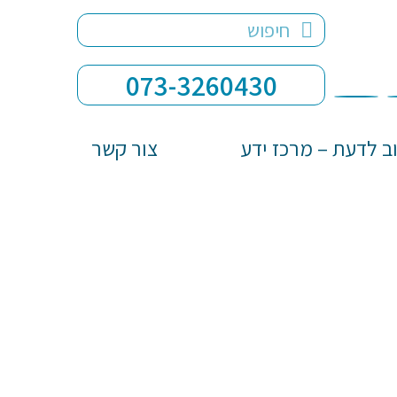
073-3260430
ב לדעת – מרכז ידע
צור קשר