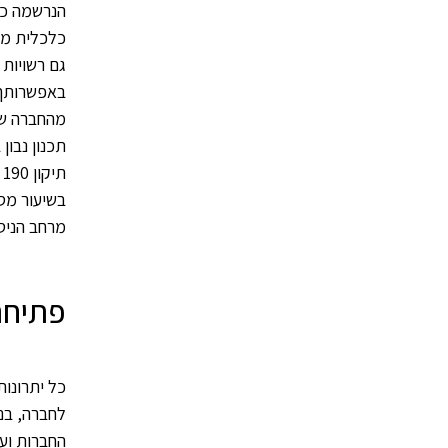
הנרשמה כד
כלכלית מבע
גם רשויות 
באפשרותך 
מהחברה שלך
תכנון נבו
ת
בשיעור מס
מרחב הניס
פתיחת
כל יתרונות
לחברה, בנ
החברות ועו