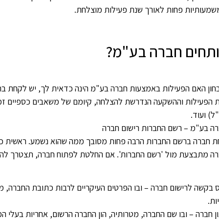
שמעותיות פחות לאורך שנת פעילות מוצלחת.
ותחים חברה בע"מ?
חון האם הפעילות באמצעות חברה בע"מ הינה כדאית לך, יש לקחת בחש
ת הפעילות וההשקעה הנדרשת להצלחה, קיומם של משאבים כספיים זמינ
ל) ועוד.
ה בע"מ – רשם החברות רישום חברה
ת חברה ברשם החברות הרבה פחות מסובך ממה שהוא נשמע. ראשית כ
ברה מתבצעת מול 'רשם החברות'. אם החלטת לפתוח חברה, תצטרך ל
 בקשה לרישום חברה – ובו הפרטים העיקריים לרבות כתובת החברה, מ
ות.
ן חברה – ובו שם החברה, מטרותיה, הון החברה הרשום, אחריות בעלי המ