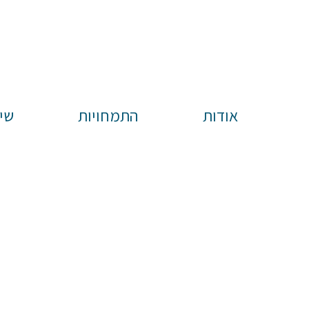
אודות
התמחויות
שי