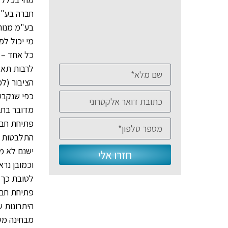
חברה בע"מ
בע"מ מנוהל
מי יכול ל
לרבות תאגי
הציבור (למ
כפי שנקבע
מדובר בחברה ב
פתיחת חבר
התלבטות כ
ישנם לא מ
חזרו אלי
וכמובן נרא
לטובת כך 
פתיחת חבר
היתרונות 
מבחינה מש