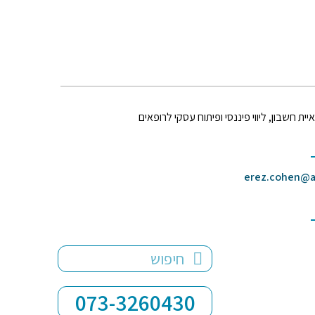
 חשבון, ליווי פיננסי ופיתוח עסקי לרופאים
erez.cohen@ar
073-3260430