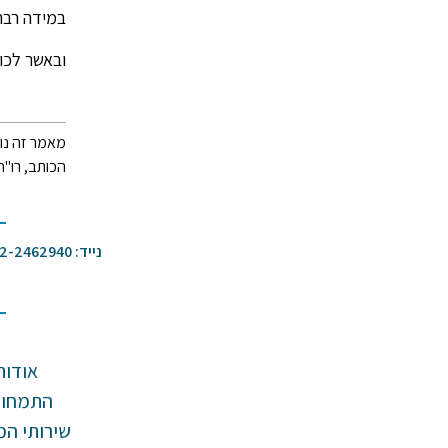
במידה רבה 
ובאשר לכות
מאמר זה נוע
הכותב, רו"ח
נייד: 052-2462940
אודות
התמחוי
שירותי ה