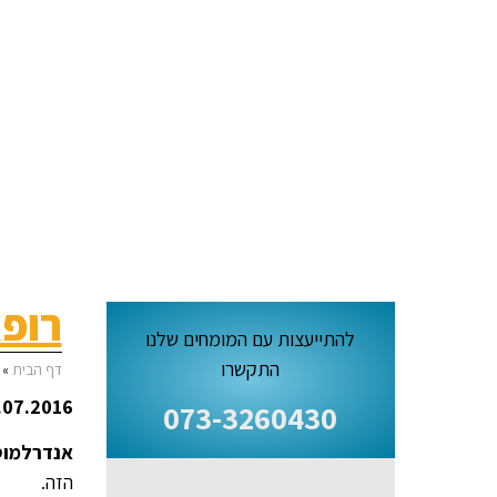
רופא
להתייעצות עם המומחים שלנו
התקשרו
דף הבית
»
07.2016 –
073-3260430
אנדרלמוס
הזה.