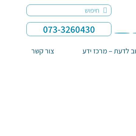
073-3260430
ב לדעת – מרכז ידע
צור קשר