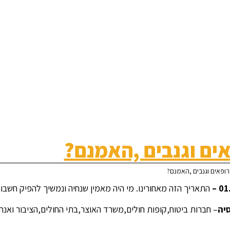
ים וגנבים ,האמנם?
רופאים וגנבים ,האמנם?
01.
התאריך הזה מאחורינו. מי היה מאמין שנחיה ונמשיך להפיק חשבונ
יה
– חברות ביטוח,קופות חולים,משרד האוצר,בתי החולים,הציבור ואנחנו