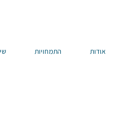
אודות
התמחויות
שי