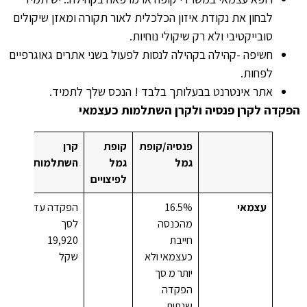
לבחון את נקודת איזון הכלכלית לאור תקורה ומאזן שיקולים
סובייקטיבי ולא רק שיקולי נוחיות.
חשיפה -קהילה בקהילה לנסות לפעול בשני אתרים גאוגרפיים
לפחות.
אתר אינטרנט בבעלותך בלבד ! הנכס שלך לתמיד.
הפקדה לקרן פנסיה ולקרן השתלמות כעצמאי
פנסיה/קופת
קופת
קרן
גמל
גמל
השתלמות
לפיצויים
עצמאי
16.5%
הפקדה עד
מהכנסה
לסך
חייבת
19,920
כעצמאי ולא
שקל
יותר מ סך
הפקדה
שנתית