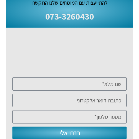
להתייעצות עם המומחים שלנו התקשרו
073-3260430
חזרו אלי