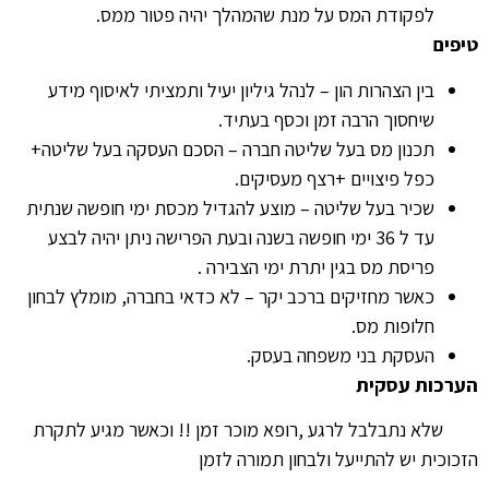
לפקודת המס על מנת שהמהלך יהיה פטור ממס.
טיפים
בין הצהרות הון – לנהל גיליון יעיל ותמציתי לאיסוף מידע
שיחסוך הרבה זמן וכסף בעתיד.
תכנון מס בעל שליטה חברה – הסכם העסקה בעל שליטה+
כפל פיצויים +רצף מעסיקים.
שכיר בעל שליטה – מוצע להגדיל מכסת ימי חופשה שנתית
עד ל 36 ימי חופשה בשנה ובעת הפרישה ניתן יהיה לבצע
פריסת מס בגין יתרת ימי הצבירה .
כאשר מחזיקים ברכב יקר – לא כדאי בחברה, מומלץ לבחון
חלופות מס.
העסקת בני משפחה בעסק.
הערכות עסקית
שלא נתבלבל לרגע ,רופא מוכר זמן !! וכאשר מגיע לתקרת
הזכוכית יש להתייעל ולבחון תמורה לזמן