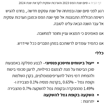
דף הבית
»
סיום שנת המס 2023 והערכות עסקית לקראת שנת 2024
רגע לפני סיום שנה ובפתחה של שנת עסקים חדשה , בחרנו להגיש
רשימה הכוללת התבוננות אל סוף שנת המס וכמובן הערכות עסקית
אל עבר השנה הבאה עלינו לטובה.
אנו מאמינים כי תמצאו עניין וחומר למחשבה.
אנו כתמיד עומדים לרשותכם במתן הסברים ככל שיידרש.
כללי
ייעול ביטוחים וחיסכון פנסיוני
– לבצע מסלקה באמצעות
סוכן הביטוח על מנת לצמצם כפילויות, לרענן סכומי ביטוח
ולהפחית דמי ניהול לתעריפיםמומלצים, בקרן השלמות
וקופת גמל – 0.65% ,בקרנות פנסיה 0.1% מצבירה ו-
1.49% מההפקדה ובקופת גמל להשקעה 0.7% מהצבירה
השקעה בקופת גמל להשקעה
יתרונות :