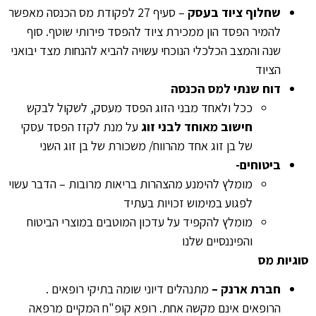
שחלוף ציוד בעסק
– סעיף 27 לפקודת מס הכנסה מאפשר
להמיר הפסד הון ממכירת ציוד להפסד פירותי שוטף. סוף
שנה והמצב הכלכלי הנוכחי עשויה להביא להנחות מצד יבואני
הציוד
דוח שנתי למס הכנסה
ככל ולאחד מבני הזוג הפסד מעסק, לשקול לבקש
חישוב מאוחד לבני זוג
על מנת לקזז הפסד עסקי
של בן זוג אחד מהרווח/ משכורת של בן זוג השני
ביטוחים-
מומלץ להימנע מהצהרות בריאות מרובות – הדבר עשוי
לפגוע במימוש זכויות בעתיד
מומלץ להקפיד על עדכון המוטבים במוצרי הביטוח
והפיננסיים שלנו
סוגיות מס
חברת ארנק
–
מתנהלים דיוני שומה בתיקי רופאים .
הרופאים אינם מקשה אחת. רופא קופ"ח המקיים מרפאה