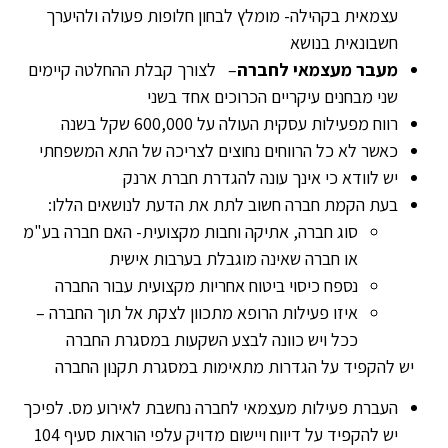
עצמאית בקהילה- מומלץ לבחון חלופות פעולה ולהיערך
חשבונאית בנושא
מעבר מעצמאי לחברה
– לצורך קבלת ההחלטה קיימים
שני מבחנים עיקריים הכרוכים אחד בשני
רווח מפעילות עסקית העולה על 600,000 שקל בשנה
כאשר לא כל הרווחים נחוצים לצריכה של התא המשפחתי
יש לוודא כי אינך עונה להגדרת חברת ארנק
בעת הקמת חברה חשוב לתת את הדעת לנושאים הללו:
סוג חברה, אתיקה וחבות מקצועית- האם חברה בע"מ
או חברה שאינה מוגבלת בערבות אישית
נספח כיסוי ביטוח אחריות מקצועית עבור החברה
איזו פעילות הרופא מתכוון לצקת אל תוך החברה –
ככל ויש כוונה לבצע השקעות במסגרת החברה
יש להקפיד על הגדרות מתאימות במסגרת תקנון החברה
העברת פעילות מעצמאי לחברה נחשבת לאירוע מס. לפיכך
יש להקפיד על דיווח ויישום מדויק עלפי הוראות סעיף 104